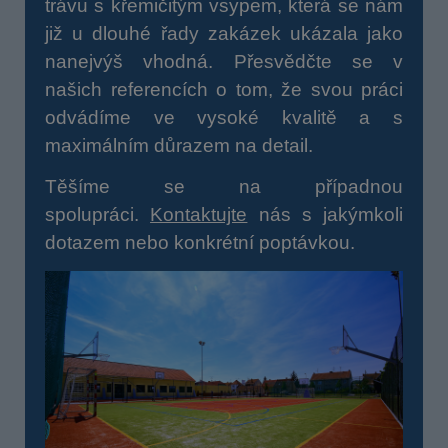
trávu s křemičitým vsypem, která se nám
již u dlouhé řady zakázek ukázala jako
nanejvýš vhodná. Přesvědčte se v
našich referencích o tom, že svou práci
odvádíme ve vysoké kvalitě a s
maximálním důrazem na detail.
Těšíme se na případnou
spolupráci.
Kontaktujte
nás s jakýmkoli
dotazem nebo konkrétní poptávkou.