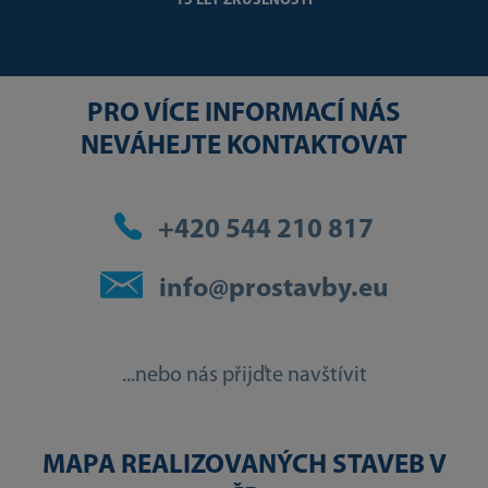
15 LET ZKUŠENOSTÍ
PRO VÍCE INFORMACÍ NÁS
NEVÁHEJTE KONTAKTOVAT
+420 544 210 817
info@prostavby.eu
...nebo nás přijďte navštívit
MAPA REALIZOVANÝCH STAVEB V