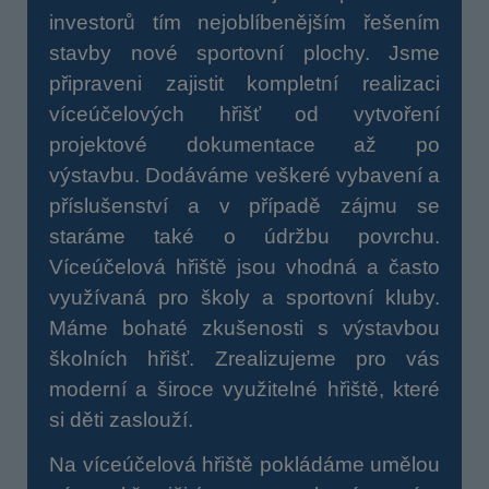
investorů tím nejoblíbenějším řešením
stavby nové sportovní plochy.
Jsme
připraveni zajistit kompletní realizaci
víceúčelových hřišť od vytvoření
projektové dokumentace až po
výstavbu.
Dodáváme veškeré vybavení a
příslušenství a v případě zájmu se
staráme také o údržbu povrchu.
Víceúčelová hřiště jsou vhodná a často
využívaná pro školy a sportovní kluby.
Máme bohaté zkušenosti s výstavbou
školních hřišť. Zrealizujeme pro vás
moderní a široce využitelné hřiště, které
si děti zaslouží.
Na víceúčelová hřiště pokládáme umělou