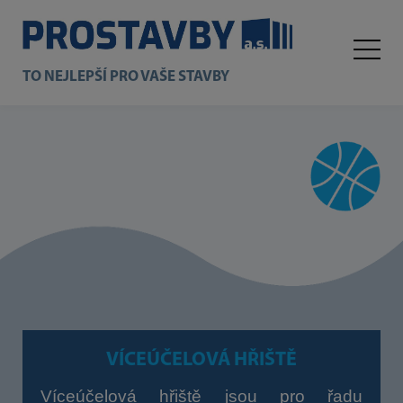
TO NEJLEPŠÍ PRO VAŠE STAVBY
VÍCEÚČELOVÁ HŘIŠTĚ
Víceúčelová hřiště jsou pro řadu