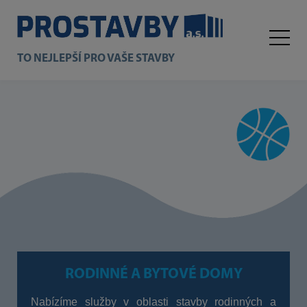
TO NEJLEPŠÍ PRO VAŠE STAVBY
RODINNÉ A BYTOVÉ DOMY
Nabízíme služby v oblasti stavby rodinných a