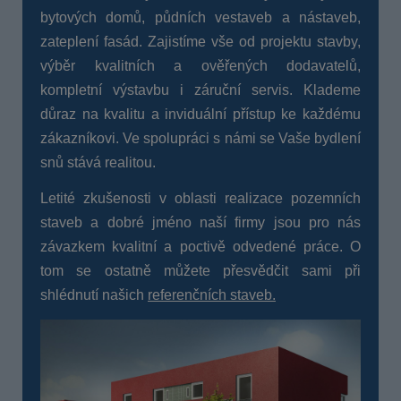
bytových domů, půdních vestaveb a nástaveb,
zateplení fasád. Zajistíme vše od projektu stavby,
výběr kvalitních a ověřených dodavatelů,
kompletní výstavbu i záruční servis. Klademe
důraz na kvalitu a inviduální přístup ke každému
zákazníkovi. Ve spolupráci s námi se Vaše bydlení
snů stává realitou.
Letité zkušenosti v oblasti realizace pozemních
staveb a dobré jméno naší firmy jsou pro nás
závazkem kvalitní a poctivě odvedené práce. O
tom se ostatně můžete přesvědčit sami při
shlédnutí našich
referenčních staveb
.