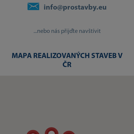
info@prostavby.eu
...nebo nás přijďte navštívit
MAPA REALIZOVANÝCH STAVEB V
ČR