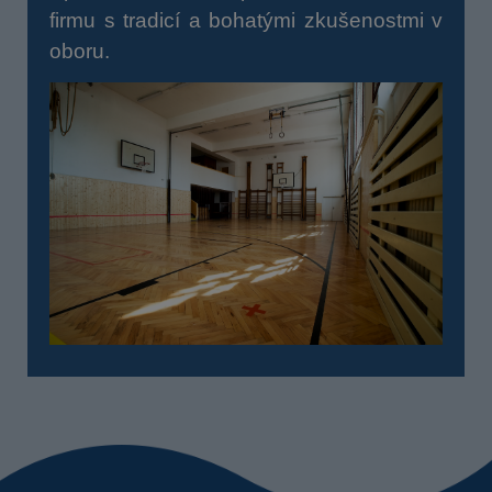
firmu s tradicí a bohatými zkušenostmi v
oboru.