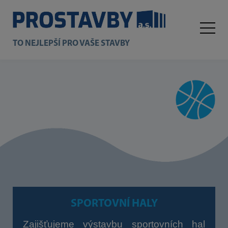
TO NEJLEPŠÍ PRO VAŠE STAVBY
SPORTOVNÍ HALY
Zajišťujeme výstavbu sportovních hal