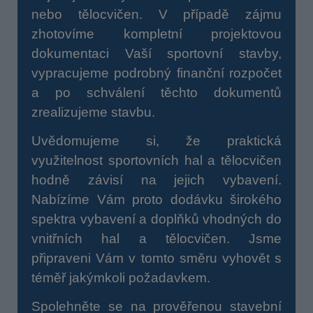
nebo tělocvičen.
V případě zájmu
zhotovíme kompletní projektovou
dokumentaci Vaší sportovní stavby,
vypracujeme podrobný finanční rozpočet
a po schválení těchto dokumentů
zrealizujeme stavbu.
Uvědomujeme si, že praktická
využitelnost sportovních hal a tělocvičen
hodně závisí na jejich vybavení.
Nabízíme Vám proto dodávku širokého
spektra vybavení a doplňků vhodných do
vnitřních hal a tělocvičen. Jsme
připraveni Vám v tomto směru vyhovět s
téměř jakýmkoli požadavkem.
Spolehněte se na prověřenou stavební