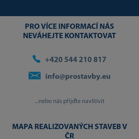
PRO VÍCE INFORMACÍ NÁS
NEVÁHEJTE KONTAKTOVAT
+420 544 210 817
info@prostavby.eu
...nebo nás přijďte navštívit
MAPA REALIZOVANÝCH STAVEB V
ČR