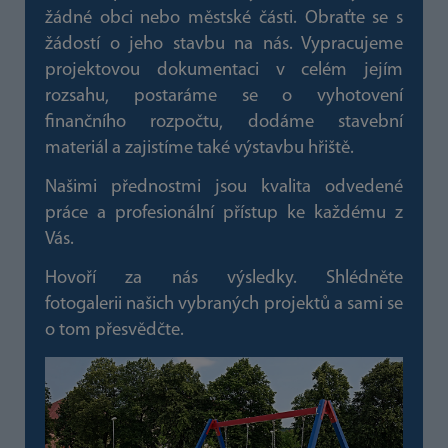
žádné obci nebo městské části. Obraťte se s
žádostí o jeho stavbu na nás. Vypracujeme
projektovou dokumentaci v celém jejím
rozsahu, postaráme se o vyhotovení
finančního rozpočtu, dodáme stavební
materiál a zajistíme také výstavbu hřiště.
Našimi přednostmi jsou kvalita odvedené
práce a profesionální přístup ke každému z
Vás.
Hovoří za nás výsledky. Shlédněte
fotogalerii našich vybraných projektů a sami se
o tom přesvědčte.