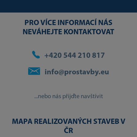
PRO VÍCE INFORMACÍ NÁS
NEVÁHEJTE KONTAKTOVAT
+420 544 210 817
info@prostavby.eu
...nebo nás přijďte navštívit
MAPA REALIZOVANÝCH STAVEB V
ČR