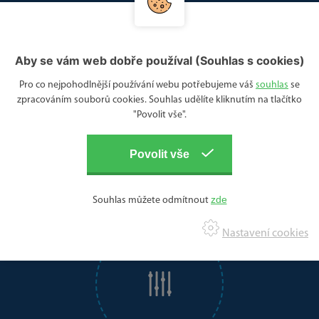
Aby se vám web dobře používal (Souhlas s cookies)
Pro co nejpohodlnější používání webu potřebujeme váš
souhlas
se
zpracováním souborů cookies. Souhlas udělíte kliknutím na tlačítko
"Povolit vše".
STAVBY NA KLÍČ
Souhlas můžete odmítnout
Nastavení cookies