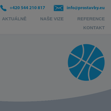
+420 544 210 817
info@prostavby.eu
AKTUÁLNĚ
NAŠE VIZE
REFERENCE
KONTAKT