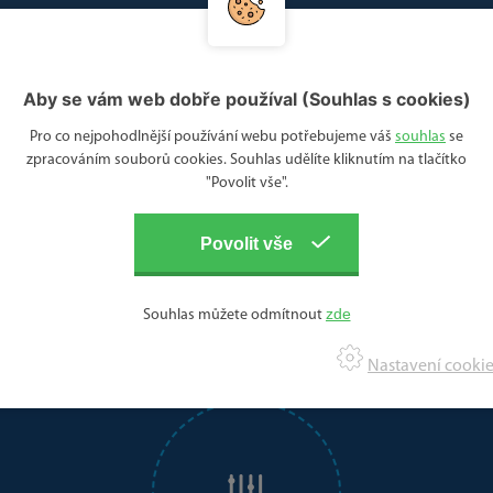
Aby se vám web dobře používal (Souhlas s cookies)
Pro co nejpohodlnější používání webu potřebujeme váš
souhlas
se
zpracováním souborů cookies. Souhlas udělíte kliknutím na tlačítko
"Povolit vše".
Souhlas můžete odmítnout
Nastavení cookie