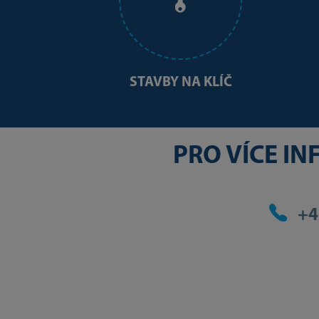
STAVBY NA KLÍČ
PRO VÍCE I
+4