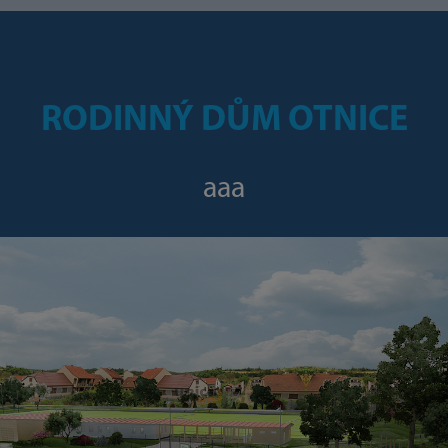
RODINNÝ DŮM OTNICE
aaa