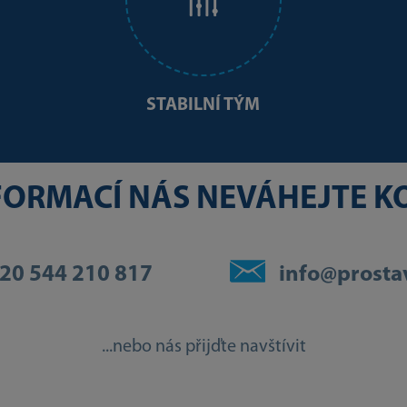
STABILNÍ TÝM
NFORMACÍ NÁS NEVÁHEJTE 
20 544 210 817
info@prosta
...nebo nás přijďte navštívit